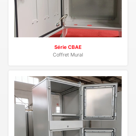
Série CBAE
Coffret Mural