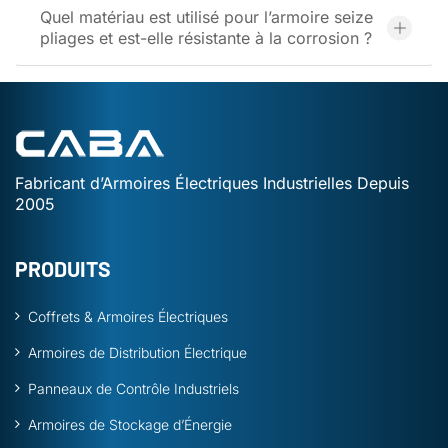
Quel matériau est utilisé pour l’armoire seize
pliages et est-elle résistante à la corrosion ?
Fabricant d’Armoires Électriques Industrielles Depuis
2005
PRODUITS
Coffrets & Armoires Électriques
Armoires de Distribution Électrique
Panneaux de Contrôle Industriels
Armoires de Stockage d’Énergie