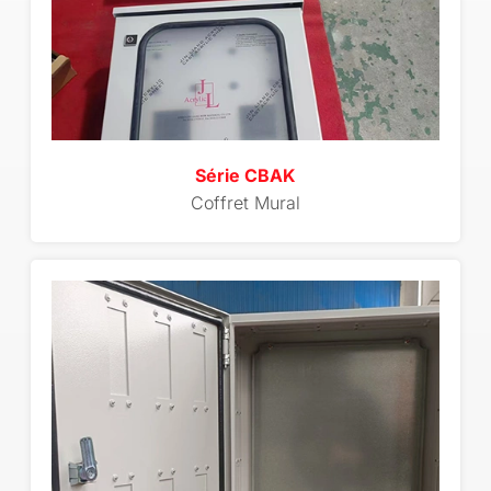
Série CBAK
Coffret Mural