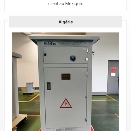
client au Mexique.
Algérie