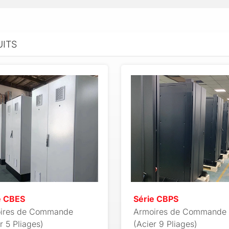
UITS
e CBES
Série CBPS
ires de Commande
Armoires de Commande
r 5 Pliages)
(Acier 9 Pliages)