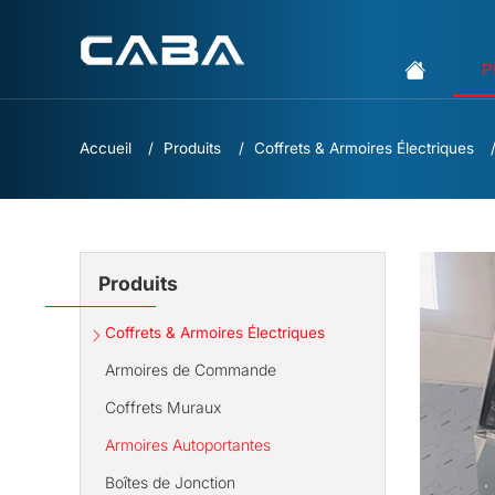
P
Accueil
Produits
Coffrets & Armoires Électriques
Produits
Coffrets & Armoires Électriques
Armoires de Commande
Coffrets Muraux
Armoires Autoportantes
Boîtes de Jonction