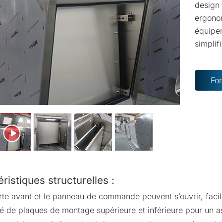
design
ergonom
équipem
simplif
Fo
ristiques structurelles :
te avant et le panneau de commande peuvent s’ouvrir, facilita
é de plaques de montage supérieure et inférieure pour un 