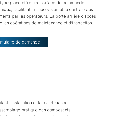
 type piano offre une surface de commande
ique, facilitant la supervision et le contrôle des
ents par les opérateurs. La porte arrière d’accès
ie les opérations de maintenance et d’inspection.
rmulaire de demande
nt l’installation et la maintenance.
assemblage pratique des composants.