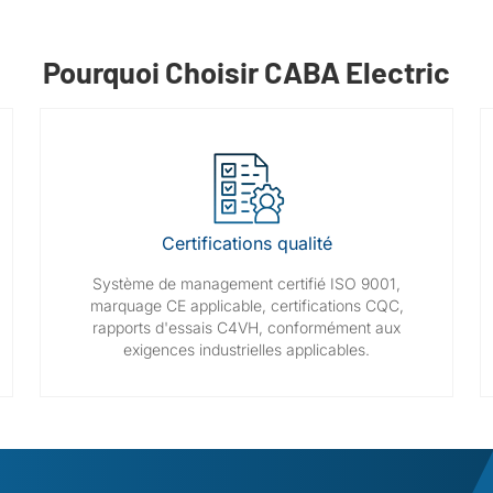
Pourquoi Choisir CABA Electric
Certifications qualité
Système de management certifié ISO 9001,
marquage CE applicable, certifications CQC,
rapports d'essais C4VH, conformément aux
exigences industrielles applicables.