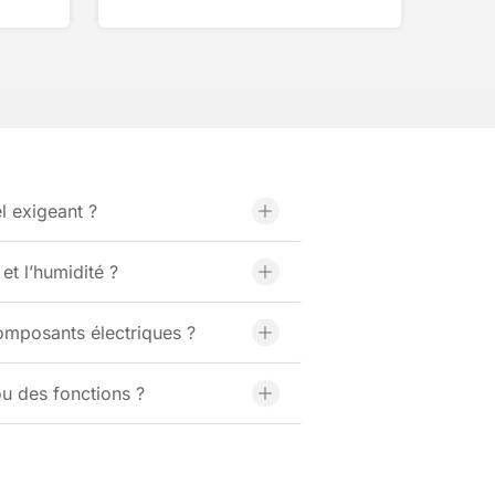
l exigeant ?
et l’humidité ?
omposants électriques ?
ou des fonctions ?