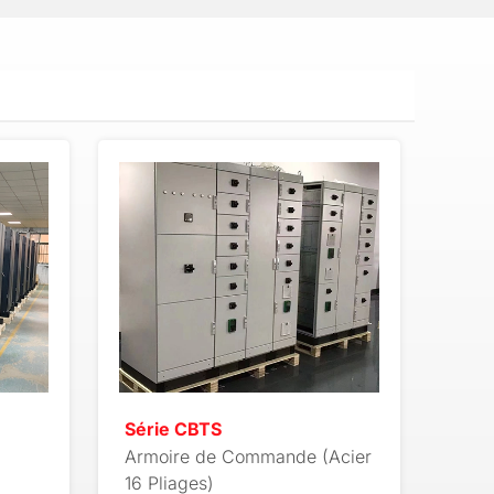
Série CBTS
Armoire de Commande (Acier
16 Pliages)