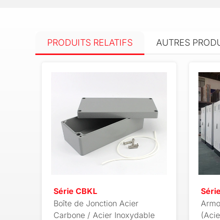
PRODUITS RELATIFS
AUTRES PROD
Série CBKL
Séri
Boîte de Jonction Acier
Armo
Carbone / Acier Inoxydable
(Acie