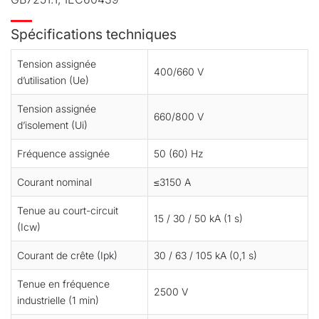
Spécifications techniques
Tension assignée
400/660 V
d’utilisation (Ue)
Tension assignée
660/800 V
d’isolement (Ui)
Fréquence assignée
50 (60) Hz
Courant nominal
≤3150 A
Tenue au court-circuit
15 / 30 / 50 kA (1 s)
(Icw)
Courant de crête (Ipk)
30 / 63 / 105 kA (0,1 s)
Tenue en fréquence
2500 V
industrielle (1 min)