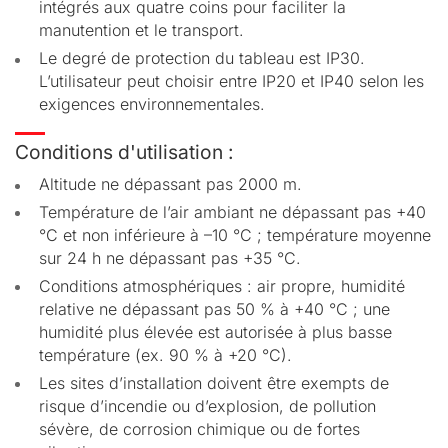
intégrés aux quatre coins pour faciliter la
manutention et le transport.
Le degré de protection du tableau est IP30.
L’utilisateur peut choisir entre IP20 et IP40 selon les
exigences environnementales.
Conditions d'utilisation :
Altitude ne dépassant pas 2000 m.
Température de l’air ambiant ne dépassant pas +40
°C et non inférieure à –10 °C ; température moyenne
sur 24 h ne dépassant pas +35 °C.
Conditions atmosphériques : air propre, humidité
relative ne dépassant pas 50 % à +40 °C ; une
humidité plus élevée est autorisée à plus basse
température (ex. 90 % à +20 °C).
Les sites d’installation doivent être exempts de
risque d’incendie ou d’explosion, de pollution
sévère, de corrosion chimique ou de fortes