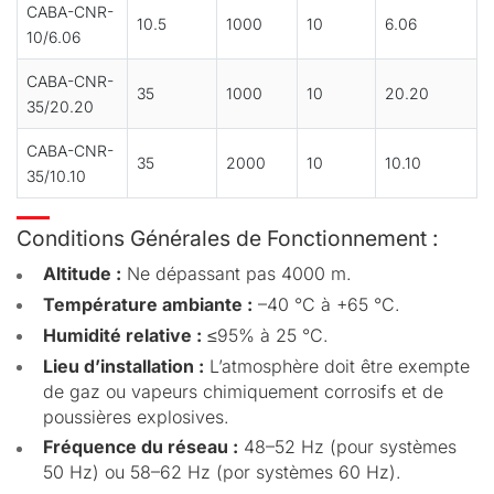
CABA-CNR-
10.5
1000
10
6.06
10/6.06
CABA-CNR-
35
1000
10
20.20
35/20.20
CABA-CNR-
35
2000
10
10.10
35/10.10
Conditions Générales de Fonctionnement :
Altitude :
Ne dépassant pas 4000 m.
Température ambiante :
–40 °C à +65 °C.
Humidité relative :
≤95% à 25 °C.
Lieu d’installation :
L’atmosphère doit être exempte
de gaz ou vapeurs chimiquement corrosifs et de
poussières explosives.
Fréquence du réseau :
48–52 Hz (pour systèmes
50 Hz) ou 58–62 Hz (por systèmes 60 Hz).