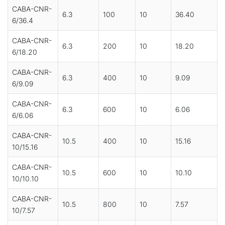
CABA-CNR-
6.3
100
10
36.40
6/36.4
CABA-CNR-
6.3
200
10
18.20
6/18.20
CABA-CNR-
6.3
400
10
9.09
6/9.09
CABA-CNR-
6.3
600
10
6.06
6/6.06
CABA-CNR-
10.5
400
10
15.16
10/15.16
CABA-CNR-
10.5
600
10
10.10
10/10.10
CABA-CNR-
10.5
800
10
7.57
10/7.57