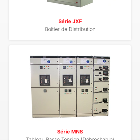
Série JXF
Boîtier de Distribution
Série MNS
Tableau Basse Tension (Débrochable)